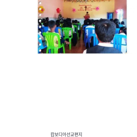
캄보디아선교편지