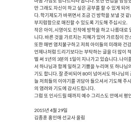
마음 가짐도 남다르리라 봅니다. 또한 면접을 담당
만 그래도 자신이 하고 싶은 공부를 할 수 있게 되
다. 학기제도가 바뀌면서 조금 긴 방학을 보낼 것 
부지럼함으로 매진할 수 있도록 기도해 주십시오.
작은 아이, 시영이도 진작에 방학을 하고 나름대로 
니다. 바른 것을 가르치는 지혜가 있어 가르침이 잔
또한 매번 염치불구하고 저희 아이들의 미래와 건강
언제나처럼 드리기보다는 부탁하는 글을 더 많이 적
벌 써 1년의 3분의 1일이 지나가고 있습니다. 나
서 하나님과 함께 일하고 기쁨을 누리며 또 하나님의
기도 합니다. 잘 준비되어 80이 넘어서도 하나님의
늘 저희들의 이야기를 귀담아 들으셔서 기도해 주시
의 염려와 기도에 감사드립니다.
그럼 또 인사드릴 때까지 예수 그리스도 안에서 평
2015년 4월 29일
김종훈 홍인애 선교사 올림