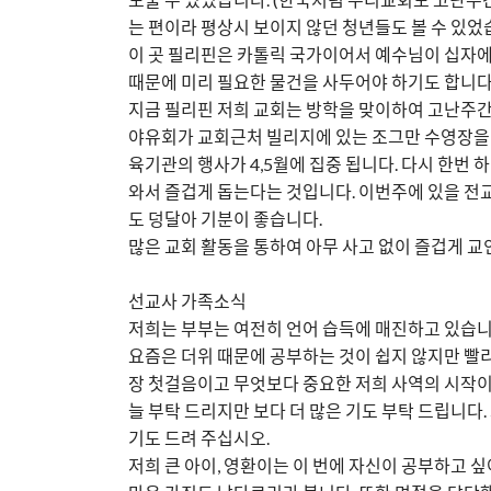
는 편이라 평상시 보이지 않던 청년들도 볼 수 있었
이 곳 필리핀은 카톨릭 국가이어서 예수님이 십자에
때문에 미리 필요한 물건을 사두어야 하기도 합니다
지금 필리핀 저희 교회는 방학을 맞이하여 고난주간 
야유회가 교회근처 빌리지에 있는 조그만 수영장을 빌
육기관의 행사가 4,5월에 집중 됩니다. 다시 한번
와서 즐겁게 돕는다는 것입니다. 이번주에 있을 전
도 덩달아 기분이 좋습니다.
많은 교회 활동을 통하여 아무 사고 없이 즐겁게 교
선교사 가족소식
저희는 부부는 여전히 언어 습득에 매진하고 있습니
요즘은 더위 때문에 공부하는 것이 쉽지 않지만 빨
장 첫걸음이고 무엇보다 중요한 저희 사역의 시작이
늘 부탁 드리지만 보다 더 많은 기도 부탁 드립니다
기도 드려 주십시오.
저희 큰 아이, 영환이는 이 번에 자신이 공부하고 