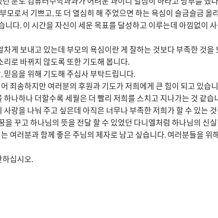
했던 분도 컴퓨터수학과과가 어려운 과이니 열심히 하라고 당부를 했다
어 부모로서 기쁘고, 또 더 열심히 해 주었으면 하는 욕심이 슬금슬금 올
같습니다. 이 시간을 자신이 세운 목표를 달성하고 이루는데 아낌없이 
알차게 보내고 있는데 부모의 욕심이란 게 잘하는 것보다 부족한 것을 
소리로 바뀌지 않도록 또한 기도해 봅니다.
, 믿음을 위해 기도해 주십사 부탁드립니다.
어 죄송하지만 여러분의 후원과 기도가 저희에게 큰 힘이 되고 있습니
이를 하나하나 더할수록 세월은 더 빨리 저희를 스치고 지나가는 것 같습
 사랑을 나눠 주고 싶은데 아직은 너무나 부족한 저희가 할 수 있는 
 꿈을 꾸고 하나님의 뜻을 전달 할 수 있었던 다니엘처럼 하나님의 신
는 여러분과 함께 좋은 주님의 제자로 남고 싶습니다. 여러분들을 위해
안하십시오.