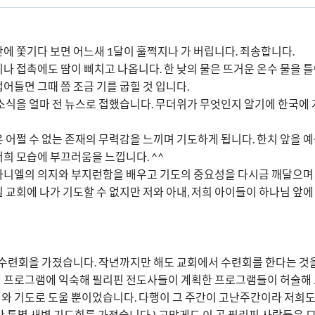
에 쫓기다 보면 어느새 1달이 훌쩍지나 가 버립니다. 죄송합니다.
나 접촉에도 땀이 삐치고 나옵니다. 한 낮의 물은 뜨거운 온수 물을 틀
접어들면 그때 쯤 조금 기를 굽힐 것 입니다.
소식을 얼마 전 뉴스로 접했습니다. 무더위가 무엇인지 알기에 한국에 
 어쩔 수 없는 존재의 무력감을 느끼며 기도하게 됩니다. 한치 앞을 
희 모습에 부끄러움을 느낍니다. ^^
다니엘의 의지와 부지런함을 배우고 기도의 중요성을 다시금 깨달으며 
 교회에 나가 기도할 수 없지만 저와 아내, 저희 아이들이 하나님 앞에
수련회을 가졌습니다. 작년까지만 해도 교회에서 수련회를 한다는 것을
에 프로그램에 익숙해 필리핀 전도사들이 계획한 프로그램들이 허술해
와 기도로 도울 뿐이었습니다. 다행이 그 주간이 고난주간이라 저희도
 특별 새벽 기도회를 가졌습니다.) 고맙게도 이 곳 필리핀 사람들은 