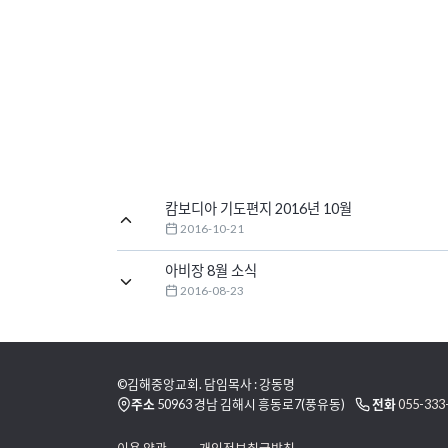
캄보디아 기도편지 2016년 10월
2016-10-21
아비장 8월 소식
2016-08-23
©김해중앙교회. 담임목사 : 강동명
주소
50963 경남 김해시 흥동로7(풍유동)
전화
055-333