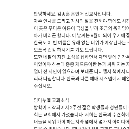
안녕하세요. 김종훈 홍인애 선교사입니다.
자주 인사를 드리고 감사의 말을 전해야 함에도 시간
이 곳은 무더운 여름이 극성을 부려 조금의 움직임이
아가 버리곤 합니다. 이 날씨는 6월이 되어 우기에 
한국도 이 번 여름은 유래 없는 더위가 예상된다는 
모쪼록 건강 하시기를 기도 드립니다.
또한 네팔의 지진 소식을 접하면서 자연 앞에 인간은
어있어야 하는데 종종 게으름이란 놈과 싸워 지는 저
얼마 전 지인이 읽으라며 보내준 다니엘서 책에서 
리라 다짐합니다. 한국과 다른 예배 시스템에서 매일
주십시오.
임마누엘 교회소식
방학이 시작되어서 2주전 젊은 학생들과 청년들이 
회는 교회에서 가졌습니다. 저희는 한국의 수련회
더들을 세워 가야 하는지라 옆에서 몇가지 아이디어
도울 수 있었습니다. (한국처럼 우리교회도 고난주간