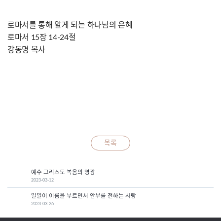
로마서를 통해 알게 되는 하나님의 은혜
로마서 15장 14-24절
강동명 목사
목록
예수 그리스도 복음의 영광
2023-03-12
일일이 이름을 부르면서 안부를 전하는 사랑
2023-03-26