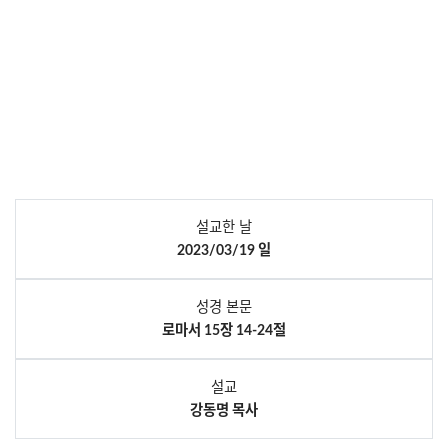
설교한 날
2023/03/19 일
성경 본문
로마서 15장 14-24절
설교
강동명 목사