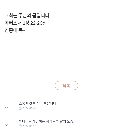
교회는 주님의 몸입니다
에베소서 1장 22-23절
김종태 목사
목록
소중한 것을 심어야 합니다
2022-07-03
하나님을 사랑하는 사람들의 삶의 모습
2022-07-17