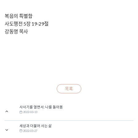
복음의 특별함
사도행전 5장 19-29절
강동명 목사
목록
사사기를 열면서: 나를 돌아봄
2022-03-13
세상과 더불어 사는 삶
2022-03-27