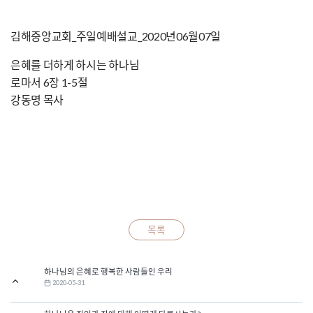
김해중앙교회_주일예배설교_2020년06월07일
은혜를 더하게 하시는 하나님
로마서 6장 1-5절
강동명 목사
목록
하나님의 은혜로 행복한 사람들인 우리
2020-05-31