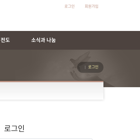
로그인
회원가입
 전도
소식과 나눔
로그인
로그인