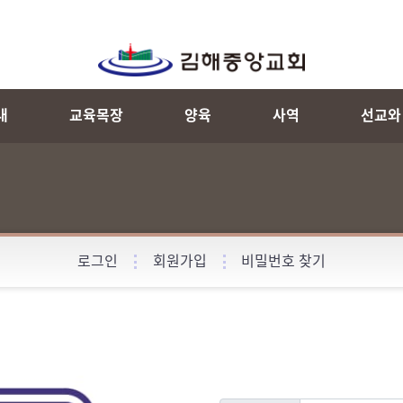
내
교육목장
양육
사역
선교와
로그인
회원가입
비밀번호 찾기