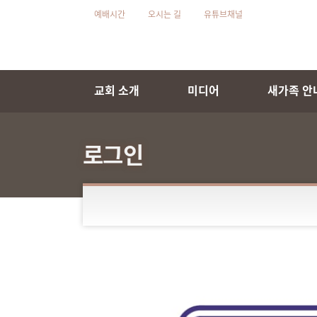
예배시간
오시는 길
유튜브채널
교회 소개
미디어
새가족 안
로그인