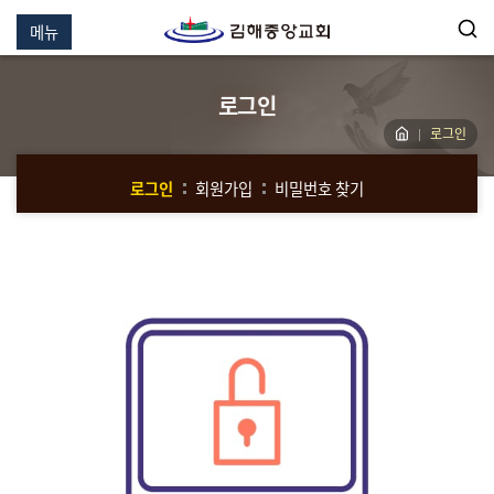
메뉴
로그인
로그인
로그인
회원가입
비밀번호 찾기