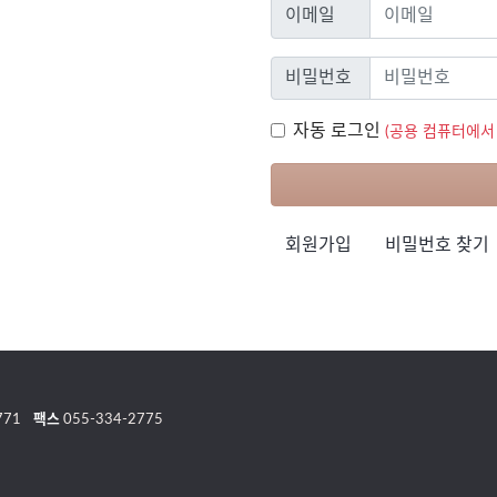
이메일
이메일
비밀번호
비밀번호
자동 로그인
자동 로그인
(공용 컴퓨터에서
회원가입
비밀번호 찾기
771
팩스
055-334-2775