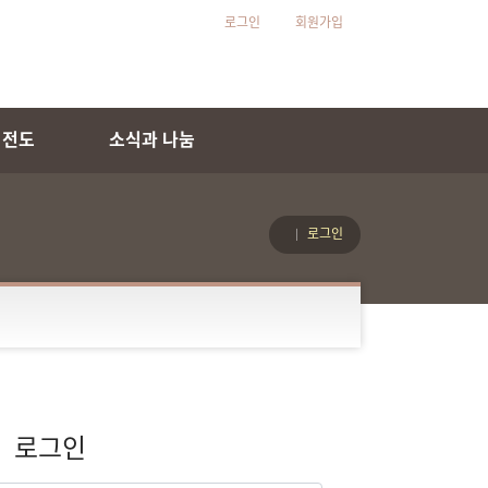
로그인
회원가입
 전도
소식과 나눔
로그인
로그인