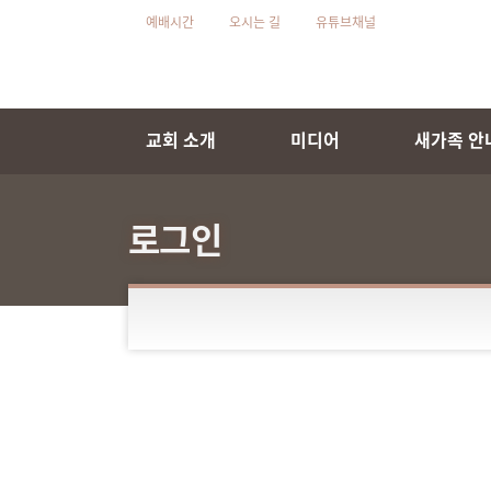
예배시간
오시는 길
유튜브채널
교회 소개
미디어
새가족 안
로그인