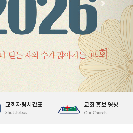
다음
교회차량시간표
교회 홍보 영상
Shuttle bus
Our Church