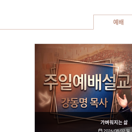
예배
가벼워지는 삶
2026/08/02 일