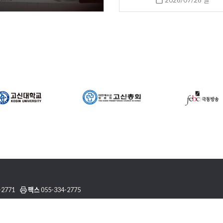
2026/07/26 일
-2771
팩스
055-334-2775