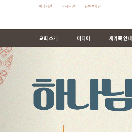
예배시간
오시는 길
유튜브채널
교회 소개
미디어
새가족 안