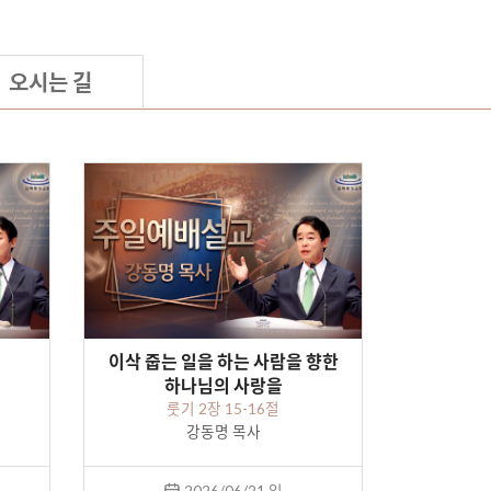
오시는 길
이삭 줍는 일을 하는 사람을 향한
하나님의 사랑을
룻기 2장 15-16절
강동명 목사