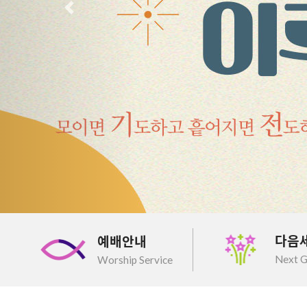
이전
다음
예배안내
Next G
Worship Service