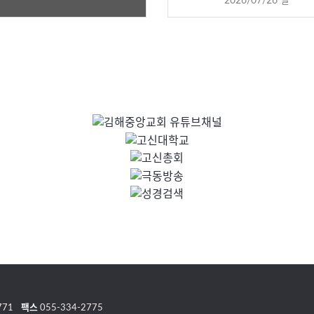
2026/07/26 일
771
팩스
055-334-2775