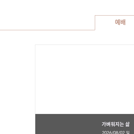
예배
가벼워지는 삶
2026/08/02 일