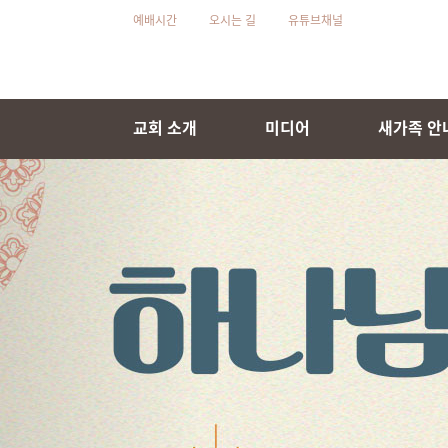
예배시간
오시는 길
유튜브채널
교회 소개
미디어
새가족 안