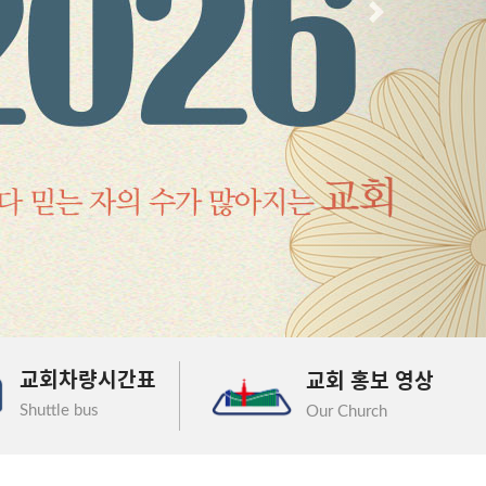
다음
교회차량시간표
교회 홍보 영상
Shuttle bus
Our Church