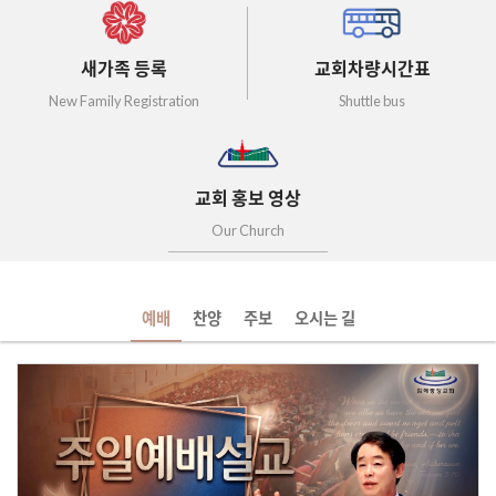
새가족 등록
교회차량시간표
New Family Registration
Shuttle bus
교회 홍보 영상
Our Church
예배
찬양
주보
오시는 길