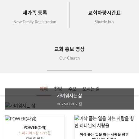
새가족 등록
교회차량시간표
New Family Registration
Shuttle bus
교회 홍보 영상
Our Church
예배
찬양
주보
오시는 길
가벼워지는 삶
2026/08/02 일
POWER(파워)
느헤미야 3장 1-15절
이삭 줍는 일을 하는 사람을 향한
강동명 목사