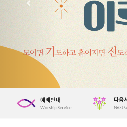
이전
다음
예배안내
Next G
Worship Service