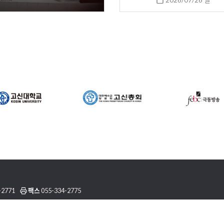
2026/07/26 일
-2771
팩스
055-334-2775