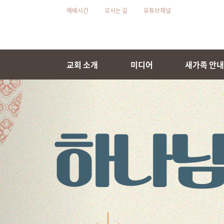
예배시간
오시는 길
유튜브채널
교회 소개
미디어
새가족 안