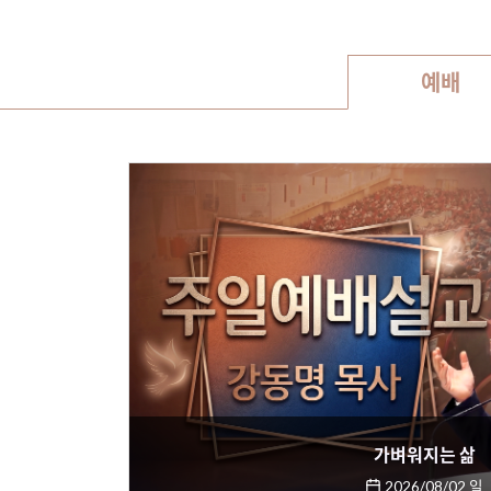
예배
가벼워지는 삶
2026/08/02 일