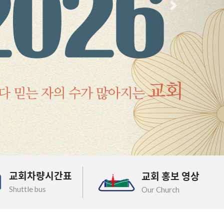
다음
교회차량시간표
교회 홍보 영상
Shuttle bus
Our Church