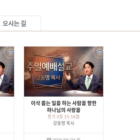
오시는 길
이삭 줍는 일을 하는 사람을 향한
하나님의 사랑을
룻기 2장 15-16절
강동명 목사