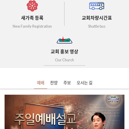
새가족 등록
교회차량시간표
New Family Registration
Shuttle bus
교회 홍보 영상
Our Church
예배
찬양
주보
오시는 길