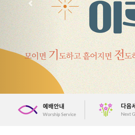
이전
다음
예배안내
Next G
Worship Service