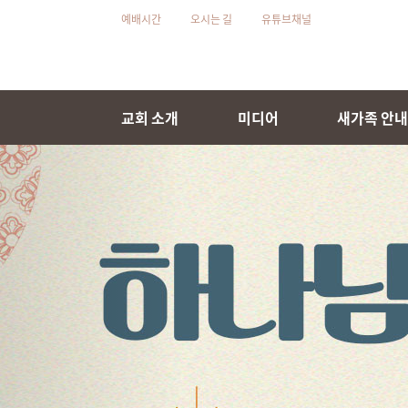
예배시간
오시는 길
유튜브채널
교회 소개
미디어
새가족 안