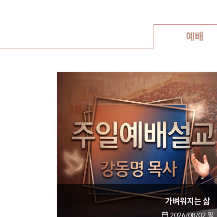
예배
가벼워지는 삶
2026/08/02 일