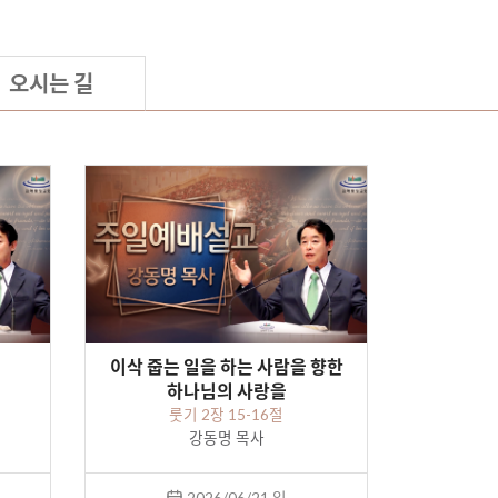
오시는 길
이삭 줍는 일을 하는 사람을 향한
하나님의 사랑을
룻기 2장 15-16절
강동명 목사