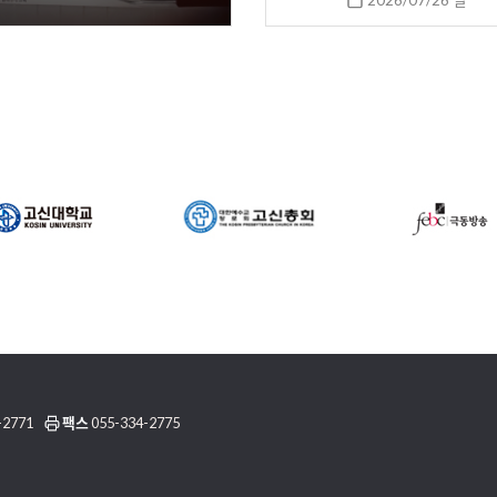
2026/07/26 일
-2771
팩스
055-334-2775