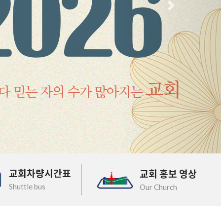
다음
교회차량시간표
교회 홍보 영상
Shuttle bus
Our Church