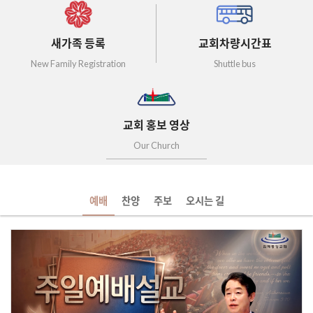
새가족 등록
교회차량시간표
New Family Registration
Shuttle bus
교회 홍보 영상
Our Church
예배
찬양
주보
오시는 길