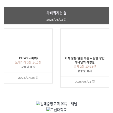
가벼워지는 삶
2026/08/02 일
POWER(파워)
이삭 줍는 일을 하는 사람을 향한
하나님의 사랑을
느헤미야 3장 1-15절
룻기 2장 15-16절
강동명 목사
강동명 목사
2026/07/26 일
2026/06/21 일