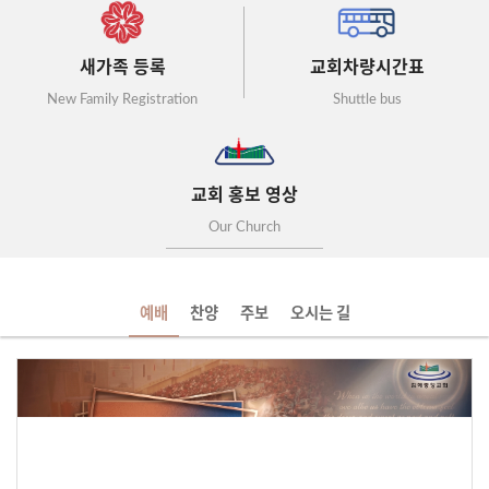
새가족 등록
교회차량시간표
New Family Registration
Shuttle bus
교회 홍보 영상
Our Church
예배
찬양
주보
오시는 길