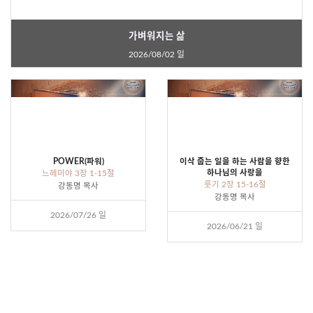
가벼워지는 삶
2026/08/02 일
POWER(파워)
이삭 줍는 일을 하는 사람을 향한
하나님의 사랑을
느헤미야 3장 1-15절
룻기 2장 15-16절
강동명 목사
강동명 목사
2026/07/26 일
2026/06/21 일