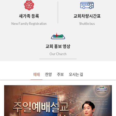
새가족 등록
교회차량시간표
New Family Registration
Shuttle bus
교회 홍보 영상
Our Church
예배
찬양
주보
오시는 길