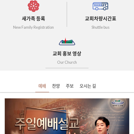
새가족 등록
교회차량시간표
New Family Registration
Shuttle bus
교회 홍보 영상
Our Church
예배
찬양
주보
오시는 길