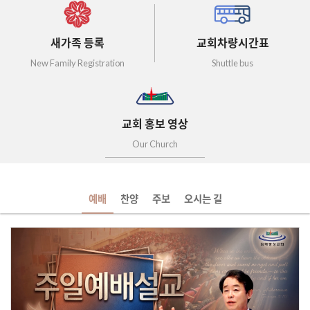
새가족 등록
교회차량시간표
New Family Registration
Shuttle bus
교회 홍보 영상
Our Church
예배
찬양
주보
오시는 길