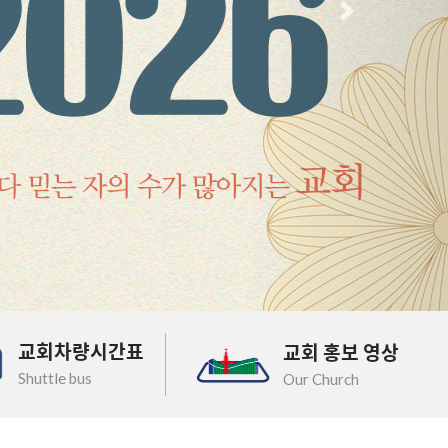
다음
교회차량시간표
교회 홍보 영상
Shuttle bus
Our Church