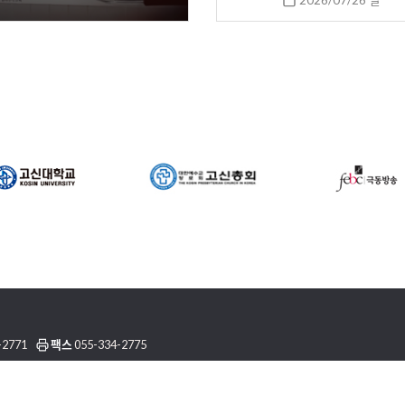
2026/07/26 일
-2771
팩스
055-334-2775