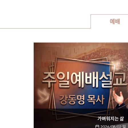
예배
가벼워지는 삶
2026/08/02 일