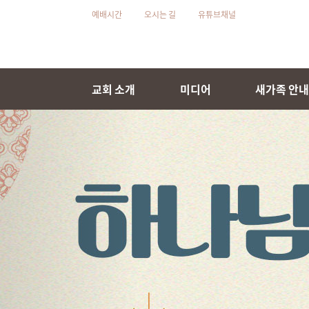
예배시간
오시는 길
유튜브채널
교회 소개
미디어
새가족 안