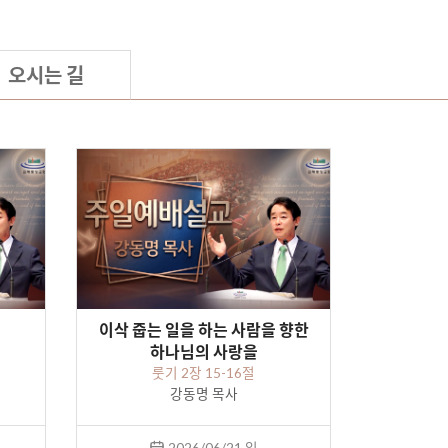
오시는 길
이삭 줍는 일을 하는 사람을 향한
하나님의 사랑을
룻기 2장 15-16절
강동명 목사