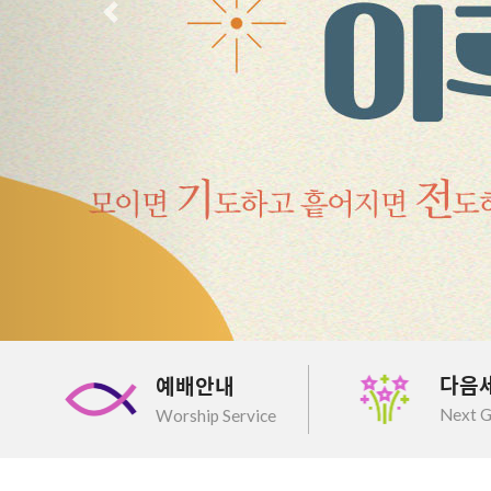
이전
다음
예배안내
Next G
Worship Service