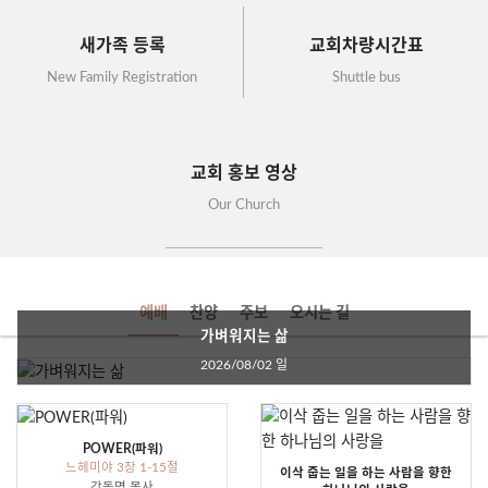
새가족 등록
교회차량시간표
New Family Registration
Shuttle bus
교회 홍보 영상
Our Church
예배
찬양
주보
오시는 길
가벼워지는 삶
2026/08/02 일
POWER(파워)
느헤미야 3장 1-15절
이삭 줍는 일을 하는 사람을 향한
강동명 목사