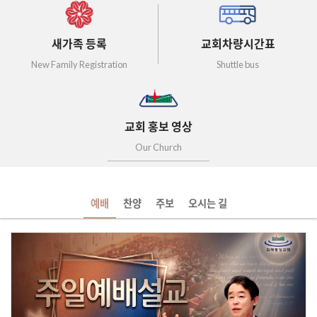
새가족 등록
교회차량시간표
New Family Registration
Shuttle bus
교회 홍보 영상
Our Church
예배
찬양
주보
오시는 길