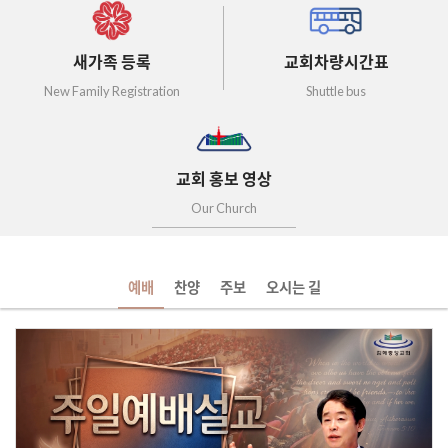
새가족 등록
교회차량시간표
New Family Registration
Shuttle bus
교회 홍보 영상
Our Church
예배
찬양
주보
오시는 길