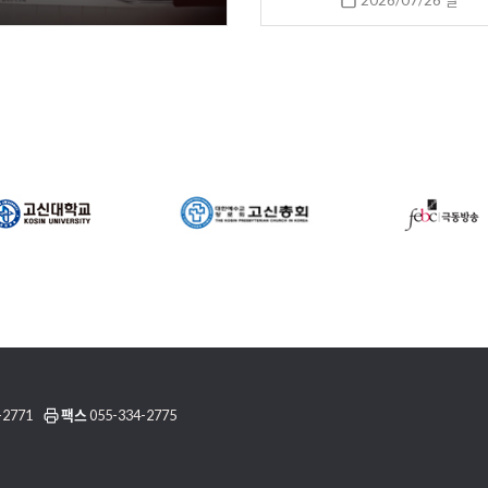
2026/07/26 일
-2771
팩스
055-334-2775