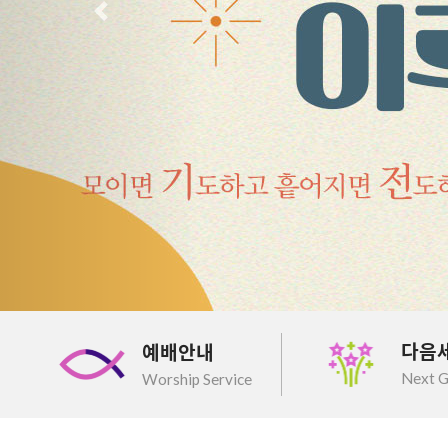
이전
다음
예배안내
Next G
Worship Service