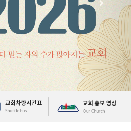
다음
교회차량시간표
교회 홍보 영상
Shuttle bus
Our Church