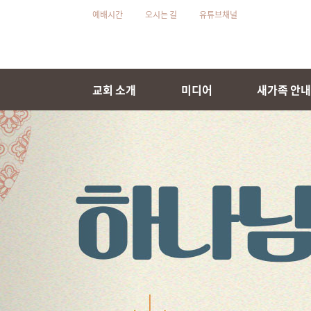
예배시간
오시는 길
유튜브채널
교회 소개
미디어
새가족 안