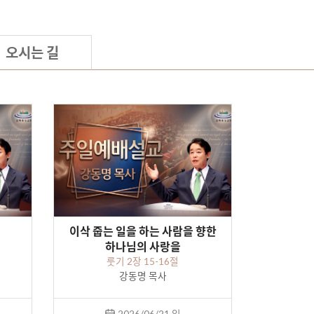
오시는 길
이삭 줍는 일을 하는 사람을 향한
하나님의 사랑을
룻기 2장 15-16절
강동명 목사