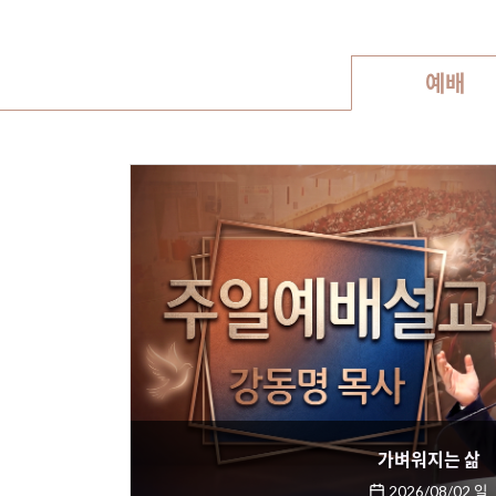
예배
가벼워지는 삶
2026/08/02 일