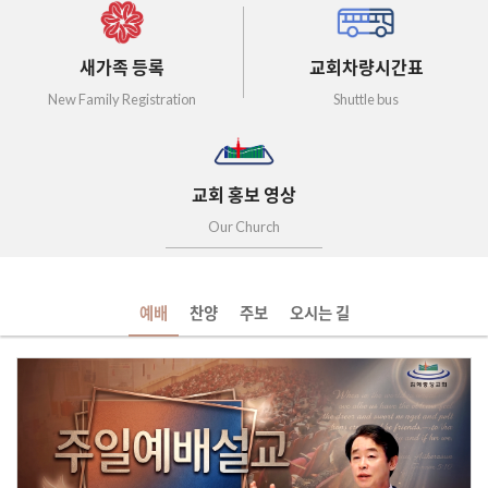
새가족 등록
교회차량시간표
New Family Registration
Shuttle bus
교회 홍보 영상
Our Church
예배
찬양
주보
오시는 길