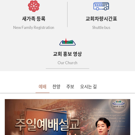
새가족 등록
교회차량시간표
New Family Registration
Shuttle bus
교회 홍보 영상
Our Church
예배
찬양
주보
오시는 길