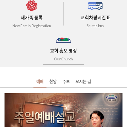
새가족 등록
교회차량시간표
New Family Registration
Shuttle bus
교회 홍보 영상
Our Church
예배
찬양
주보
오시는 길