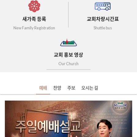
새가족 등록
교회차량시간표
New Family Registration
Shuttle bus
교회 홍보 영상
Our Church
예배
찬양
주보
오시는 길