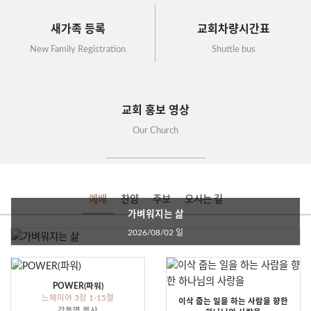
새가족 등록
교회차량시간표
New Family Registration
Shuttle bus
교회 홍보 영상
Our Church
예배
찬양
주보
오시는 길
가벼워지는 삶
2026/08/02 일
POWER(파워)
느헤미야 3장 1-15절
이삭 줍는 일을 하는 사람을 향한
강동명 목사