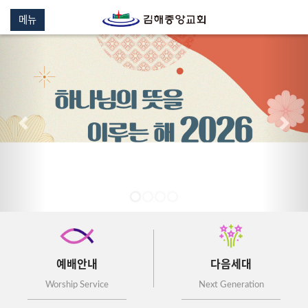
메뉴
이전
다음
예배안내
다음세대
Worship Service
Next Generation