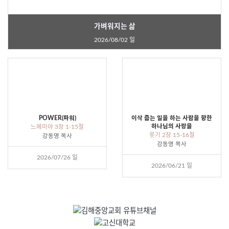
가벼워지는 삶
2026/08/02 일
POWER(파워)
이삭 줍는 일을 하는 사람을 향한
하나님의 사랑을
느헤미야 3장 1-15절
룻기 2장 15-16절
강동명 목사
강동명 목사
2026/07/26 일
2026/06/21 일