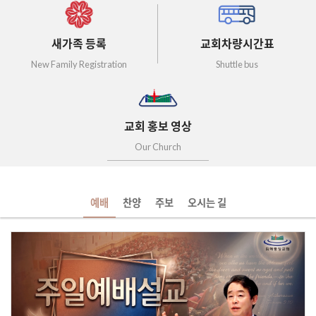
새가족 등록
교회차량시간표
New Family Registration
Shuttle bus
교회 홍보 영상
Our Church
예배
찬양
주보
오시는 길