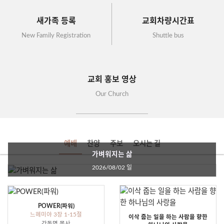
새가족 등록
교회차량시간표
New Family Registration
Shuttle bus
교회 홍보 영상
Our Church
예배
찬양
주보
오시는 길
가벼워지는 삶
2026/08/02 일
POWER(파워)
느헤미야 3장 1-15절
이삭 줍는 일을 하는 사람을 향한
강동명 목사