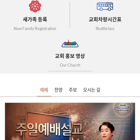
새가족 등록
교회차량시간표
New Family Registration
Shuttle bus
교회 홍보 영상
Our Church
예배
찬양
주보
오시는 길