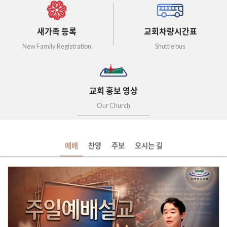
새가족 등록
교회차량시간표
New Family Registration
Shuttle bus
교회 홍보 영상
Our Church
예배
찬양
주보
오시는 길