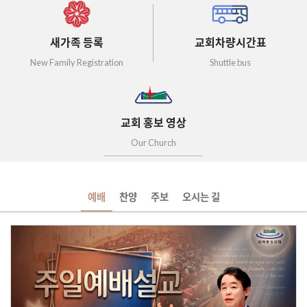
새가족 등록
교회차량시간표
New Family Registration
Shuttle bus
교회 홍보 영상
Our Church
예배
찬양
주보
오시는 길