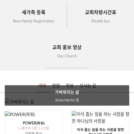
새가족 등록
교회차량시간표
New Family Registration
Shuttle bus
교회 홍보 영상
Our Church
예배
찬양
주보
오시는 길
가벼워지는 삶
2026/08/02 일
POWER(파워)
느헤미야 3장 1-15절
이삭 줍는 일을 하는 사람을 향한
강동명 목사