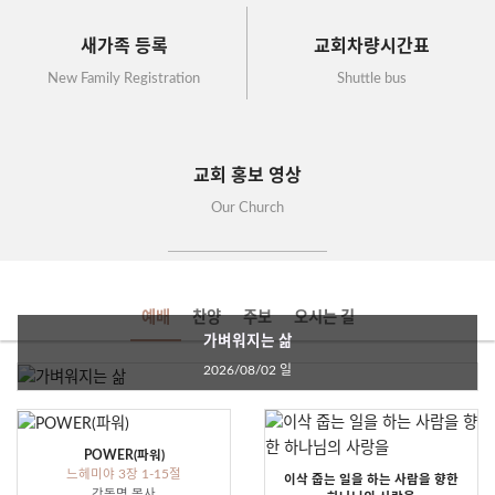
새가족 등록
교회차량시간표
New Family Registration
Shuttle bus
교회 홍보 영상
Our Church
예배
찬양
주보
오시는 길
가벼워지는 삶
2026/08/02 일
POWER(파워)
느헤미야 3장 1-15절
이삭 줍는 일을 하는 사람을 향한
강동명 목사