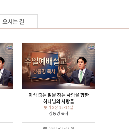
오시는 길
이삭 줍는 일을 하는 사람을 향한
하나님의 사랑을
룻기 2장 15-16절
강동명 목사