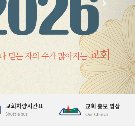
다음
교회차량시간표
교회 홍보 영상
Shuttle bus
Our Church