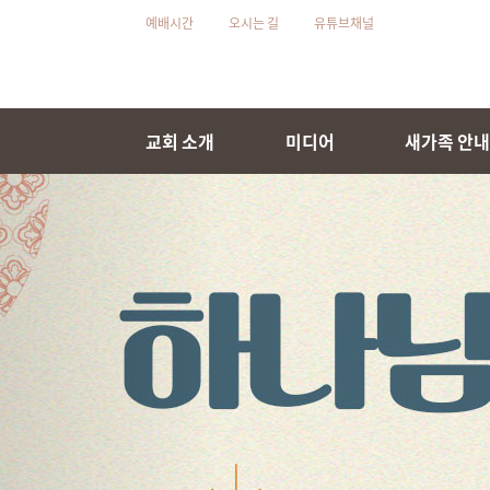
예배시간
오시는 길
유튜브채널
교회 소개
미디어
새가족 안