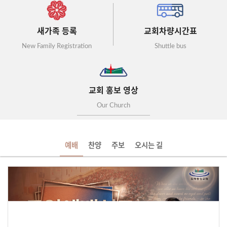
새가족 등록
교회차량시간표
New Family Registration
Shuttle bus
교회 홍보 영상
Our Church
예배
찬양
주보
오시는 길