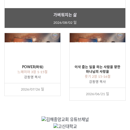
가벼워지는 삶
2026/08/02 일
POWER(파워)
이삭 줍는 일을 하는 사람을 향한
하나님의 사랑을
느헤미야 3장 1-15절
룻기 2장 15-16절
강동명 목사
강동명 목사
2026/07/26 일
2026/06/21 일