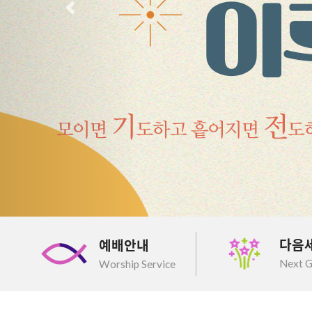
이전
다음
예배안내
Next G
Worship Service