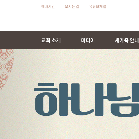
예배시간
오시는 길
유튜브채널
교회 소개
미디어
새가족 안