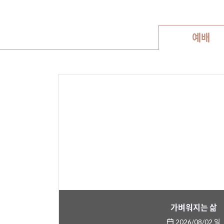
예배
가벼워지는 삶
2026/08/02 일