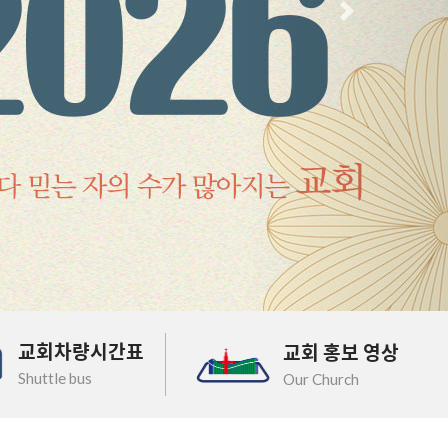
다음
교회차량시간표
교회 홍보 영상
Shuttle bus
Our Church