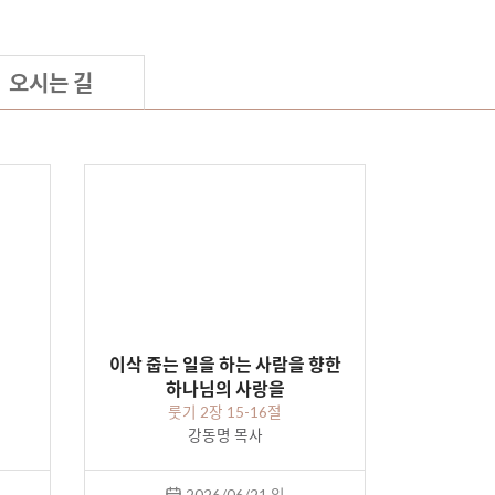
오시는 길
이삭 줍는 일을 하는 사람을 향한
하나님의 사랑을
룻기 2장 15-16절
강동명 목사