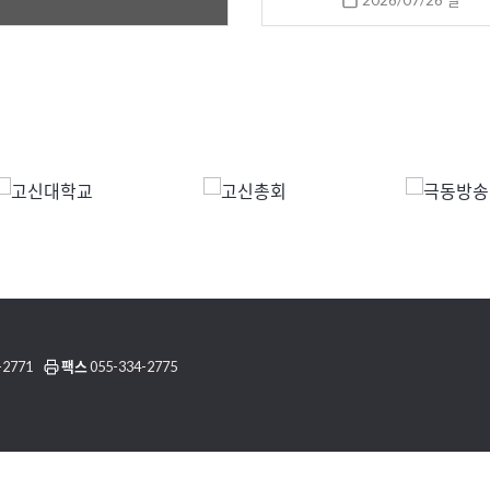
2026/07/26 일
-2771
팩스
055-334-2775