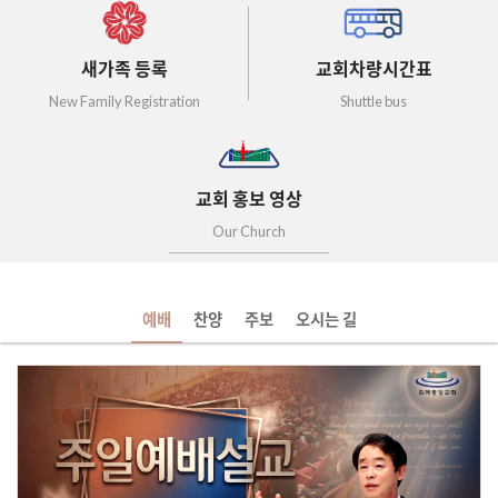
새가족 등록
교회차량시간표
New Family Registration
Shuttle bus
교회 홍보 영상
Our Church
예배
찬양
주보
오시는 길