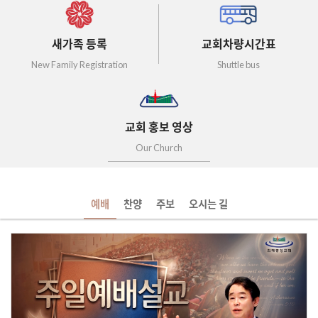
새가족 등록
교회차량시간표
New Family Registration
Shuttle bus
교회 홍보 영상
Our Church
예배
찬양
주보
오시는 길