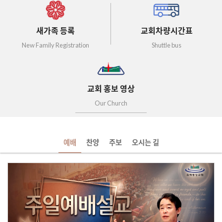
새가족 등록
교회차량시간표
New Family Registration
Shuttle bus
교회 홍보 영상
Our Church
예배
찬양
주보
오시는 길