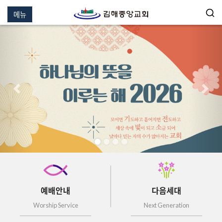
메뉴
이전
다음
예배안내
다음세대
Worship Service
Next Generation