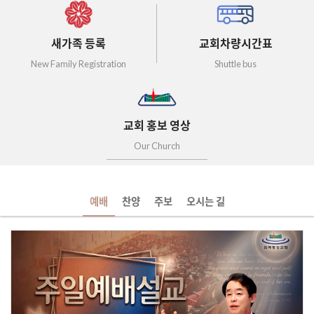
새가족 등록
교회차량시간표
New Family Registration
Shuttle bus
교회 홍보 영상
Our Church
예배
찬양
주보
오시는 길