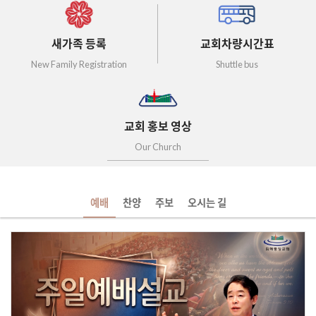
새가족 등록
교회차량시간표
New Family Registration
Shuttle bus
교회 홍보 영상
Our Church
예배
찬양
주보
오시는 길