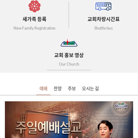
새가족 등록
교회차량시간표
New Family Registration
Shuttle bus
교회 홍보 영상
Our Church
예배
찬양
주보
오시는 길