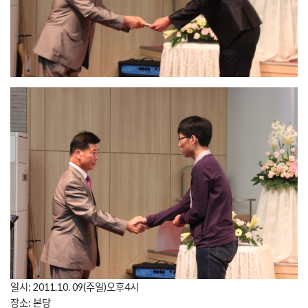
일시: 2011.10. 09(주일)오후4시
장소: 본당